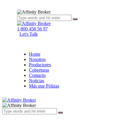
1 800 458 56 97
Let's Talk
Home
Nosotros
Productores
Coberturas
Contacto
Noticias
Más que Pólizas